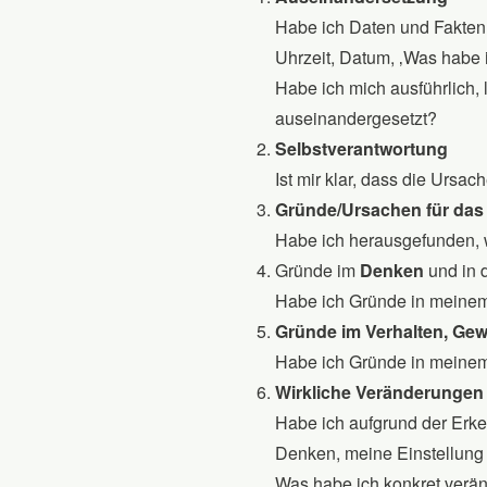
Habe ich Daten und Fakten 
Uhrzeit, Datum, ‚Was habe i
Habe ich mich ausführlich,
auseinandergesetzt?
Selbstverantwortung
Ist mir klar, dass die Ursa
Gründe/Ursachen für das 
Habe ich herausgefunden, 
Gründe im
Denken
und in 
Habe ich Gründe in meinem
Gründe im Verhalten, Gew
Habe ich Gründe in meinem
Wirkliche Veränderungen
Habe ich aufgrund der Erken
Denken, meine Einstellung 
Was habe ich konkret verän