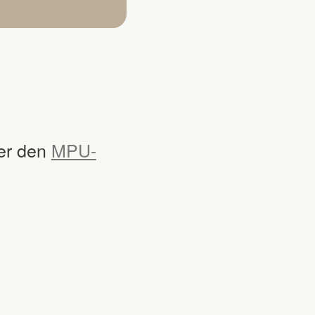
er den
MPU-