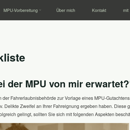
MPU-Checklist
MPU-Vorbereitung
Über mich
Kontakt
mit
liste
ei der MPU von mir erwartet?
 der Fahrerlaubnisbehörde zur Vorlage eines MPU-Gutachtens a
div. Delikte Zweifel an Ihrer Fahreignung ergeben haben. Diese
olgreich gelingt, sollten Sie sich mit folgenden Aspekten beschä