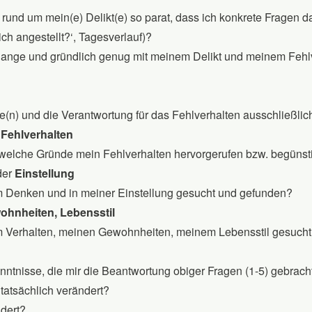
rund um mein(e) Delikt(e) so parat, dass ich konkrete Fragen d
ch angestellt?‘, Tagesverlauf)?
 lange und gründlich genug mit meinem Delikt und meinem Fehl
che(n) und die Verantwortung für das Fehlverhalten ausschließlic
Fehlverhalten
welche Gründe mein Fehlverhalten hervorgerufen bzw. begünst
der
Einstellung
 Denken und in meiner Einstellung gesucht und gefunden?
ohnheiten, Lebensstil
 Verhalten, meinen Gewohnheiten, meinem Lebensstil gesuch
ntnisse, die mir die Beantwortung obiger Fragen (1-5) gebracht
tatsächlich verändert?
dert?