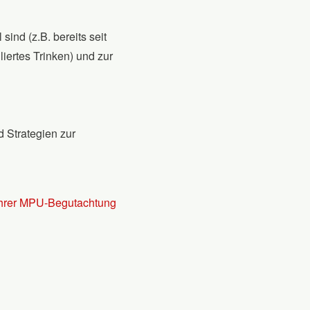
ind (z.B. bereits seit
iertes Trinken) und zur
d Strategien zur
 Ihrer MPU-Begutachtung