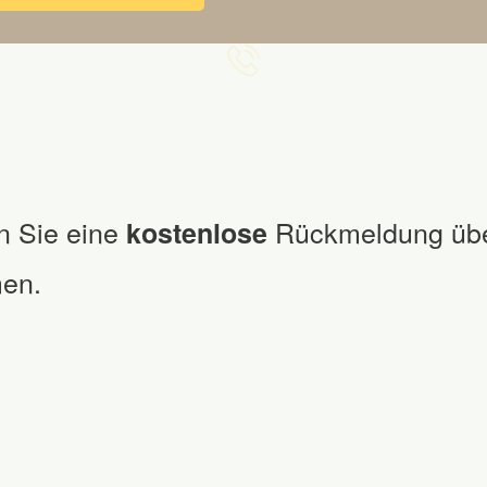
n Sie eine
Rückmeldung üb
kostenlose
en.