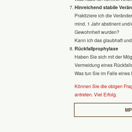
Hinreichend stabile Ver
Praktiziere ich die Verände
mind. 1 Jahr abstinent und
Gewohnheit wurden?
Kann ich das glaubhaft und
Rückfallprophylaxe
Haben Sie sich mit der Mögl
Vermeidung eines Rückfalls
Was tun Sie im Falle eines 
Können Sie die obigen Frag
antreten. Viel Erfolg.
MP