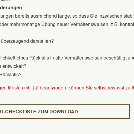
änderungen
rungen bereits ausreichend lange, so dass Sie inzwischen stabil s
/oder mehrmonatige Übung neuer Verhaltensweisen, z.B. kontroll
 überzeugend darstellen?
ichkeit eines Rückfalls in alte Verhaltensweisen beschäftigt un
 entwickelt?
Rückfalls?
en für sich mit „ja“ beantworten, können Sie selbstbewusst zu
U-CHECKLISTE ZUM DOWNLOAD