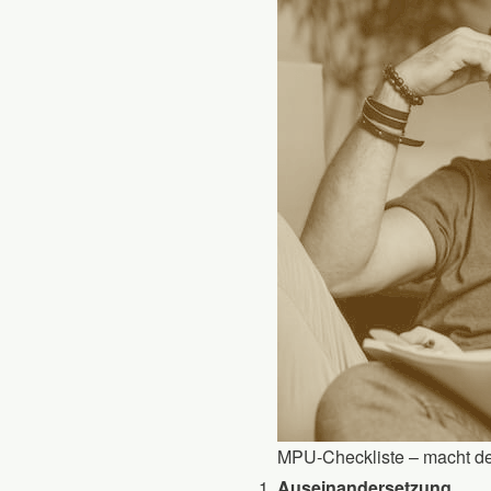
MPU-Checkliste – macht deu
Auseinandersetzung