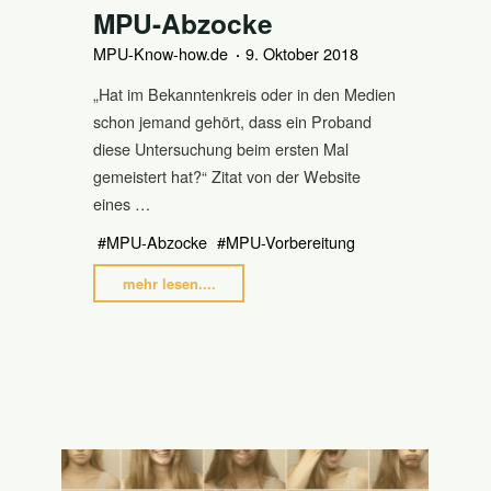
MPU-Abzocke
MPU-Know-how.de
9. Oktober 2018
„Hat im Bekanntenkreis oder in den Medien
schon jemand gehört, dass ein Proband
diese Untersuchung beim ersten Mal
gemeistert hat?“ Zitat von der Website
eines …
#
MPU-Abzocke
#
MPU-Vorbereitung
"MPU-
mehr lesen....
Abzocke"