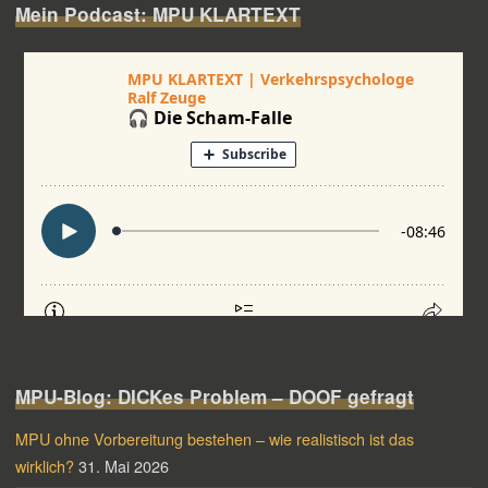
Mein Podcast: MPU KLARTEXT
MPU-Blog: DICKes Problem – DOOF gefragt
MPU ohne Vorbereitung bestehen – wie realistisch ist das
wirklich?
31. Mai 2026