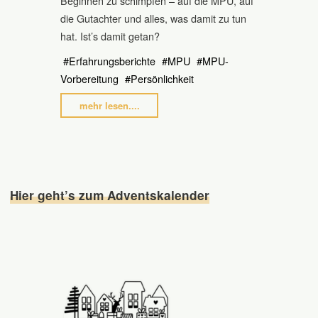
Beginnen zu schimpfen – auf die MPU, auf
die Gutachter und alles, was damit zu tun
hat. Ist’s damit getan?
#
Erfahrungsberichte
#
MPU
#
MPU-
Vorbereitung
#
Persönlichkeit
"MPU?
mehr lesen....
–
Doof
gelaufen…"
Hier geht’s zum Adventskalender