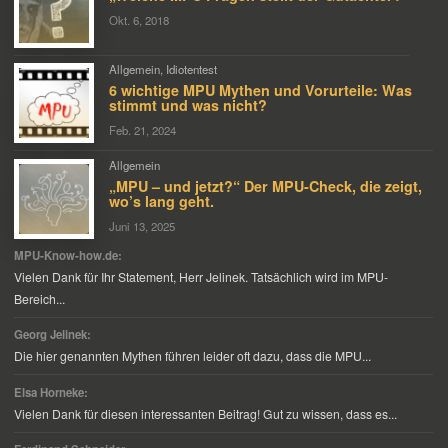
Okt. 6, 2018
Allgemein
,
Idiotentest
6 wichtige MPU Mythen und Vorurteile: Was
stimmt und was nicht?
Feb. 21, 2024
Allgemein
„MPU – und jetzt?“ Der MPU-Check, die zeigt,
wo’s lang geht.
Juni 13, 2025
MPU-Know-how.de:
Vielen Dank für Ihr Statement, Herr Jelinek. Tatsächlich wird im MPU-
Bereich...
Georg Jelinek:
Die hier genannten Mythen führen leider oft dazu, dass die MPU...
Elsa Horneke:
Vielen Dank für diesen interessanten Beitrag! Gut zu wissen, dass es...