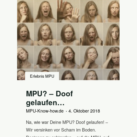
Erlebnis MPU
MPU? – Doof
gelaufen…
MPU-Know-how.de
4. Oktober 2018
Na, wie war Deine MPU? Doof gelaufen! –
Wir versinken vor Scham im Boden.