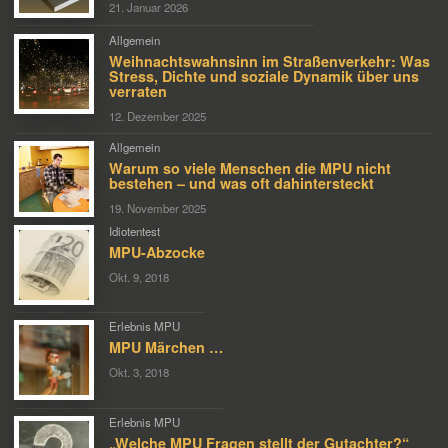
21. Januar 2026
Allgemein
Weihnachtswahnsinn im Straßenverkehr: Was
Stress, Dichte und soziale Dynamik über uns
verraten
12. Dezember 2025
Allgemein
Warum so viele Menschen die MPU nicht
bestehen – und was oft dahintersteckt
19. November 2025
Idiotentest
MPU-Abzocke
Okt. 9, 2018
Erlebnis MPU
MPU Märchen …
Okt. 3, 2018
Erlebnis MPU
„Welche MPU Fragen stellt der Gutachter?“