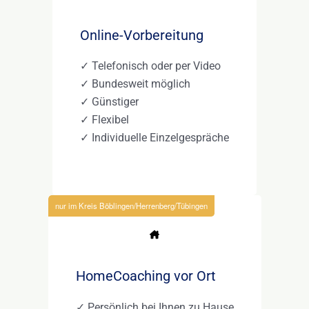
Online-Vorbereitung
✓ Telefonisch oder per Video
✓ Bundesweit möglich
✓ Günstiger
✓ Flexibel
✓ Individuelle Einzelgespräche
nur im Kreis Böblingen/Herrenberg/Tübingen
HomeCoaching vor Ort
✓ Persönlich bei Ihnen zu Hause