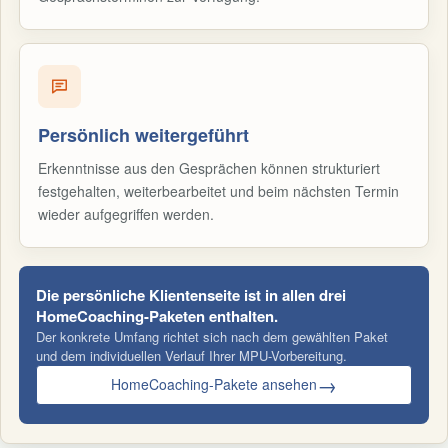
Persönlich weitergeführt
Erkenntnisse aus den Gesprächen können strukturiert
festgehalten, weiterbearbeitet und beim nächsten Termin
wieder aufgegriffen werden.
Die persönliche Klientenseite ist in allen drei
HomeCoaching-Paketen enthalten.
Der konkrete Umfang richtet sich nach dem gewählten Paket
und dem individuellen Verlauf Ihrer MPU-Vorbereitung.
→
HomeCoaching-Pakete ansehen