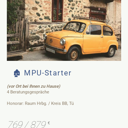
🏚️ MPU-Starter
(vor Ort bei Ihnen zu Hause)
4 Beratungsgespräche
Honorar: Raum Hrbg. / Kreis BB, Tü
769 / 879
€