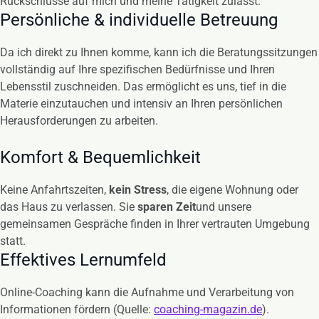
Rückschlüsse auf mich und meine Tätigkeit zulässt.
Persönliche & individuelle Betreuung
Da ich direkt zu Ihnen komme, kann ich die Beratungssitzungen
vollständig auf Ihre spezifischen Bedürfnisse und Ihren
Lebensstil zuschneiden. Das ermöglicht es uns, tief in die
Materie einzutauchen und intensiv an Ihren persönlichen
Herausforderungen zu arbeiten.
Komfort & Bequemlichkeit
Keine Anfahrtszeiten,
kein Stress
, die eigene Wohnung oder
das Haus zu verlassen. Sie
sparen Zeit
und unsere
gemeinsamen Gespräche finden in Ihrer vertrauten Umgebung
statt.
Effektives Lernumfeld
Online-Coaching kann die Aufnahme und Verarbeitung von
Informationen fördern (Quelle:
coaching-magazin.de
).