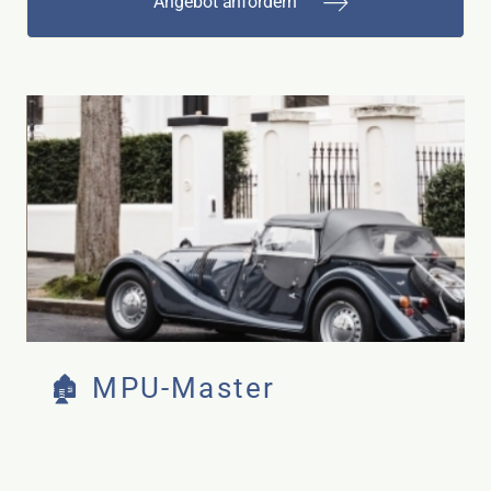
Angebot anfordern
🏚️ MPU-Master
(vor Ort bei Ihnen zu Hause)
12 Beratungsgespräche