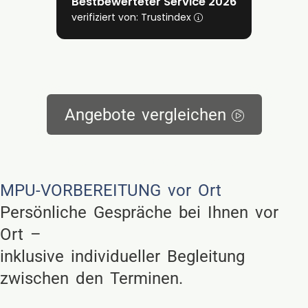
Bestbewerteter Service 2026
verifiziert von: Trustindex
Angebote vergleichen
Unverbindlich – Vertraulich – Persönlich
MPU-VORBEREITUNG vor Ort
Persönliche Gespräche bei Ihnen vor
Ort –
inklusive individueller Begleitung
zwischen den Terminen.