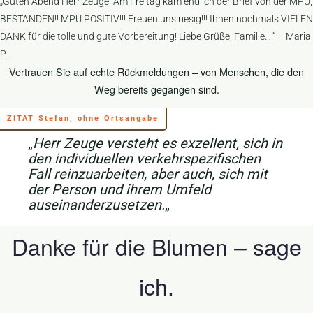
„Guten Abend Herr Zeuge. Am Freitag kam endlich der Brief von der MPU,
BESTANDEN!! MPU POSITIV!!! Freuen uns riesig!!! Ihnen nochmals VIELEN
DANK für die tolle und gute Vorbereitung! Liebe Grüße, Familie….“ – Maria
P.
Vertrauen Sie auf echte Rückmeldungen – von Menschen, die den
Weg bereits gegangen sind.
ZITAT Stefan, ohne Ortsangabe
„
Herr Zeuge versteht es exzellent, sich in
den individuellen verkehrspezifischen
Fall reinzuarbeiten, aber auch, sich mit
der Person und ihrem Umfeld
auseinanderzusetzen.
„
Danke für die Blumen – sage
ich.