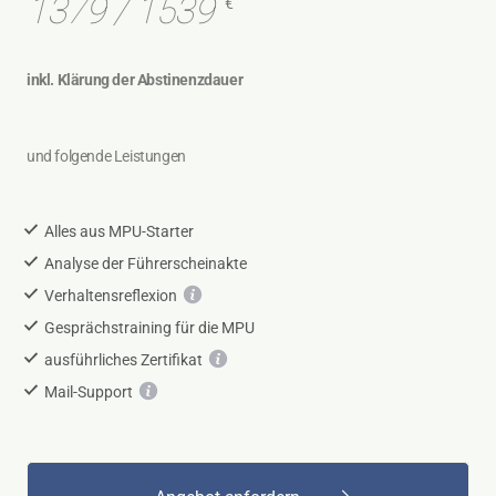
1379 / 1539
€
inkl. Klärung der Abstinenzdauer
und folgende Leistungen
Alles aus MPU-Starter
Analyse der Führerscheinakte
Verhaltensreflexion
Gesprächstraining für die MPU
ausführliches Zertifikat
Mail-Support