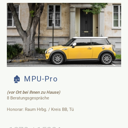
🏚️ MPU-Pro
(vor Ort bei Ihnen zu Hause)
8 Beratungsgespräche
Honorar: Raum Hrbg. / Kreis BB, Tü