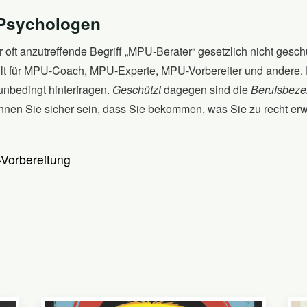
 Psychologen
 oft anzutreffende Begriff „MPU-Berater“ gesetzlich nicht geschü
ilt für MPU-Coach, MPU-Experte, MPU-Vorbereiter und andere. D
unbedingt hinterfragen.
Geschützt
dagegen sind die
Berufsbeze
önnen Sie sicher sein, dass Sie bekommen, was Sie zu recht er
Vorbereitung
0
0