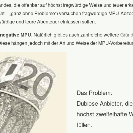
ndes, die offenbar auf höchst fragwürdige Weise und teuer erk
icht – „ganz ohne Probleme“) versuchen fragwürdige MPU-Abzoc
würdige und teure Abenteuer einlassen sollen.
negative MPU
. Natürlich gibt es auch zahlreiche weitere
Grün
iese hängen jedoch mit der Art und Weise der MPU-Vorberei
Das Problem:
Dubiose Anbieter, die
höchst zweifelhafte 
füllen.