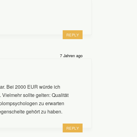
REPLY
7 Jahren ago
 war. Bei 2000 EUR würde ich
Vielmehr sollte gelten: Qualität
Diplompsychologen zu erwarten
egenschelte gehört zu haben.
REPLY