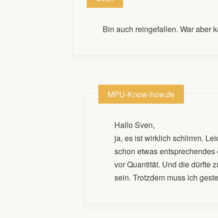
Bin auch reingefallen. War aber 
MPU-Know-how.de
Hallo Sven,
ja, es ist wirklich schlimm. L
schon etwas entsprechendes erw
vor Quantität. Und die dürfte
sein. Trotzdem muss ich gest