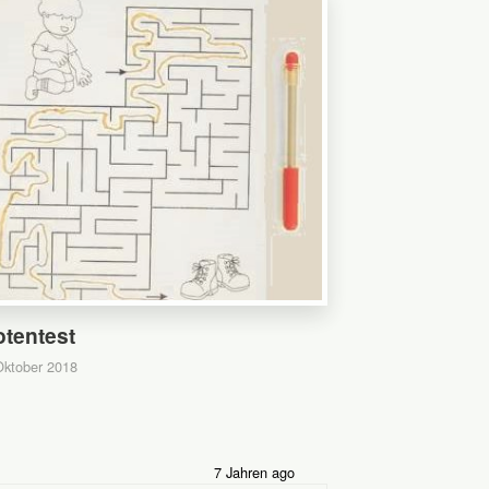
otentest
Oktober 2018
7 Jahren ago