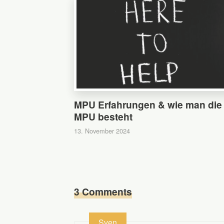
MPU Erfahrungen & wie man die
MPU besteht
13. November 2024
3 Comments
Sven