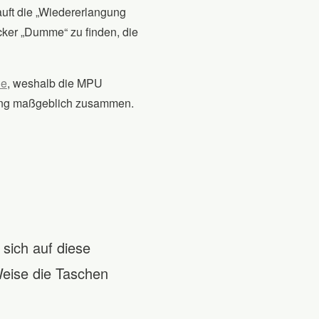
auft die „Wiedererlangung
ker „Dumme“ zu finden, die
de
, weshalb die MPU
tung maßgeblich zusammen.
 sich auf diese
Weise die Taschen