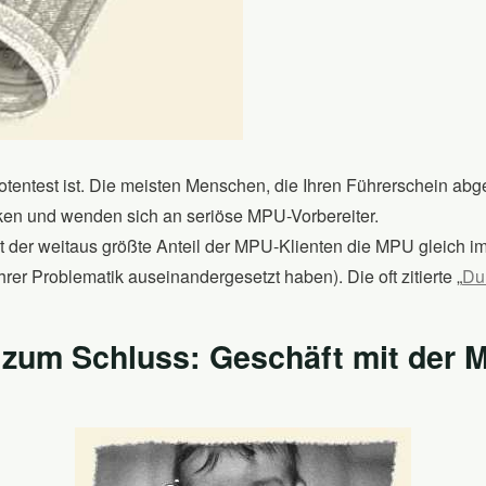
iotentest ist. Die meisten Menschen, die Ihren Führerschein ab
ken und wenden sich an seriöse MPU-Vorbereiter.
ht der weitaus größte Anteil der MPU-Klienten die MPU gleich i
 ihrer Problematik auseinandergesetzt haben). Die oft zitierte „
Du
zum Schluss: Geschäft mit der 