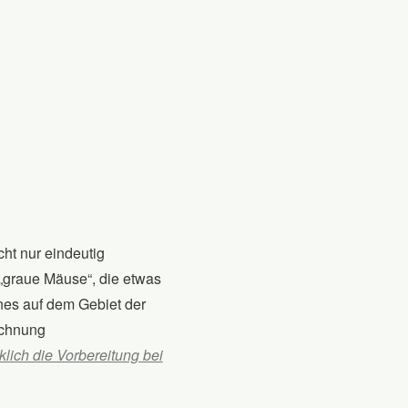
ht nur eindeutig
 „graue Mäuse“, die etwas
nes auf dem Gebiet der
ichnung
lich die Vorbereitung bei