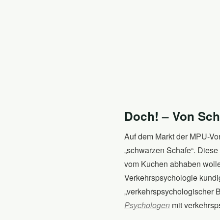
Doch! – Von Sc
Auf dem Markt der MPU-Vorb
„schwarzen Schafe“. Diese 
vom Kuchen abhaben wollen.
Verkehrspsychologie kundi
„verkehrspsychologischer B
Psychologen
mit verkehrsps