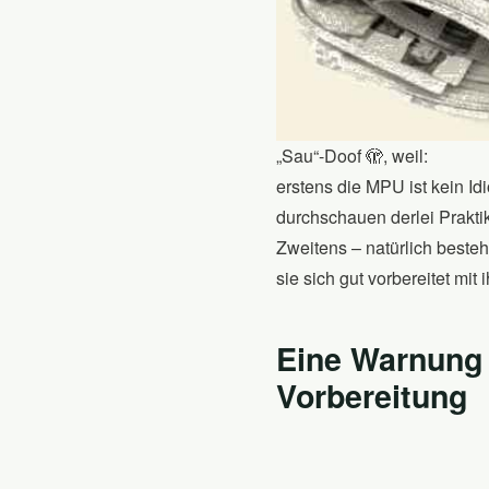
„Sau“-Doof 🫣, weil:
erstens die MPU ist kein Id
durchschauen derlei Prakti
Zweitens – natürlich beste
sie sich gut vorbereitet mit
Eine Warnung 
Vorbereitung