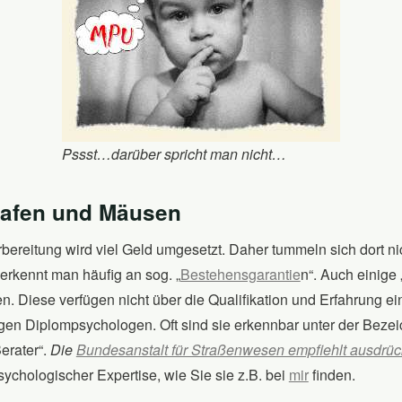
Pssst…darüber spricht man nicht…
hafen und Mäusen
ereitung wird viel Geld umgesetzt. Daher tummeln sich dort nic
erkennt man häufig an sog. „
Bestehensgarantie
n“. Auch einige
 Diese verfügen nicht über die Qualifikation und Erfahrung ei
gen Diplompsychologen. Oft sind sie erkennbar unter der Beze
erater“.
Die
Bundesanstalt für Straßenwesen empfiehlt ausdrück
ychologischer Expertise, wie Sie sie z.B. bei
mir
finden.