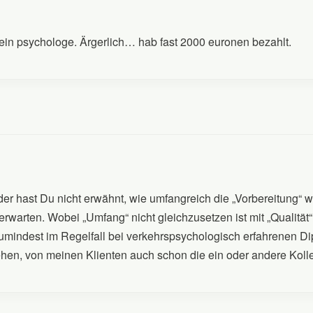
kein psychologe. Ärgerlich… hab fast 2000 euronen bezahlt.
eider hast Du nicht erwähnt, wie umfangreich die „Vorbereitung“
arten. Wobei „Umfang“ nicht gleichzusetzen ist mit „Qualität“. 
 zumindest im Regelfall bei verkehrspsychologisch erfahrenen 
ehen, von meinen Klienten auch schon die ein oder andere Koll