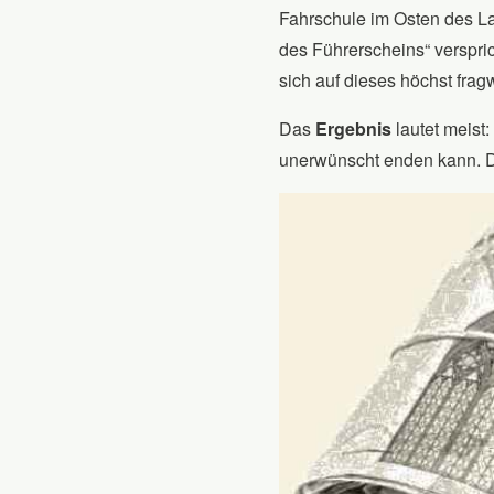
Fahrschule im Osten des La
des Führerscheins“ verspr
sich auf dieses höchst frag
Das
Ergebnis
lautet meist:
unerwünscht enden kann. D