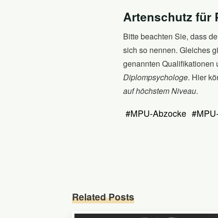
Artenschutz für
Bitte beachten Sie, dass der
sich so nennen. Gleiches g
genannten Qualifikationen 
Diplompsychologe
. Hier k
auf höchstem Niveau
.
#
MPU-Abzocke
#
MPU-
Related Posts