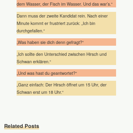
dem Wasser, der Fisch im Wasser. Und das war’s.“
Dann muss der zweite Kandidat rein. Nach einer
Minute kommt er frustriert zurück: „Ich bin
durchgefallen.“
„Was haben sie dich denn gefragt?“
„Ich sollte den Unterschied zwischen Hirsch und
Schwan erklären.“
„Und was hast du geantwortet?“
„Ganz einfach: Der Hirsch öffnet um 15 Uhr, der
Schwan erst um 18 Uhr.“
Related Posts
2