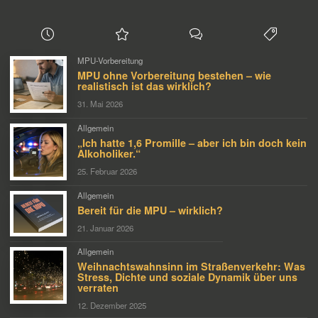
MPU-Vorbereitung
MPU ohne Vorbereitung bestehen – wie
realistisch ist das wirklich?
31. Mai 2026
Allgemein
„Ich hatte 1,6 Promille – aber ich bin doch kein
Alkoholiker.“
25. Februar 2026
Allgemein
Bereit für die MPU – wirklich?
21. Januar 2026
Allgemein
Weihnachtswahnsinn im Straßenverkehr: Was
Stress, Dichte und soziale Dynamik über uns
verraten
12. Dezember 2025