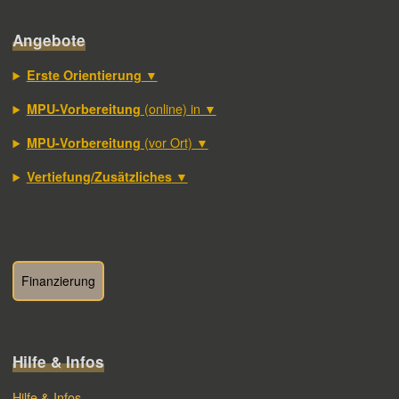
Angebote
▼
Erste Orientierung
(online) in ▼
MPU-Vorbereitung
(vor Ort) ▼
MPU-Vorbereitung
▼
Vertiefung/Zusätzliches
Finanzierung
Hilfe & Infos
Hilfe & Infos