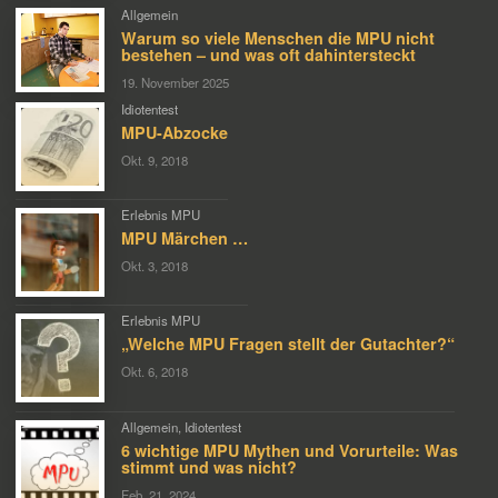
Allgemein
Warum so viele Menschen die MPU nicht
bestehen – und was oft dahintersteckt
19. November 2025
Idiotentest
MPU-Abzocke
Okt. 9, 2018
Erlebnis MPU
MPU Märchen …
Okt. 3, 2018
Erlebnis MPU
„Welche MPU Fragen stellt der Gutachter?“
Okt. 6, 2018
Allgemein
,
Idiotentest
6 wichtige MPU Mythen und Vorurteile: Was
stimmt und was nicht?
Feb. 21, 2024