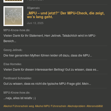
Allgemein
„MPU – und jetzt?“ Der MPU-Check, die zeigt,
wo’s lang geht.
Juni 13, 2025
MPU-Know-how.de:
Vielen Dank für Ihr Statement, Herr Jelinek. Tatsächlich wird im MPU-
Bereich...
Georg Jelinek:
Die hier genannten Mythen führen leider oft dazu, dass die MPU...
Elsa Horneke:
Vielen Dank für diesen interessanten Beitrag! Gut zu wissen, dass es...
Ferdinand Schneider:
Gut zu wissen, dass es nicht die typische MPU-Frage gibt. Mein...
MPU-Know-how.de:
...naja, alles ist relativ ;-)
Alkohol Führerschein weg
Alkohol MPU Führerschein
Alkoholproblem
Altersmobilität