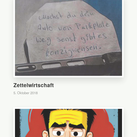
Zettelwirtschaft
5. Oktober 2018
0