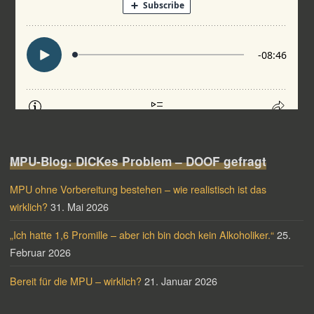
MPU-Blog: DICKes Problem – DOOF gefragt
MPU ohne Vorbereitung bestehen – wie realistisch ist das
wirklich?
31. Mai 2026
„Ich hatte 1,6 Promille – aber ich bin doch kein Alkoholiker.“
25.
Februar 2026
Bereit für die MPU – wirklich?
21. Januar 2026