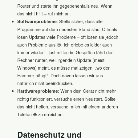
Router und starte ihn gegebenenfalls neu. Wenn
das nicht hilft – ruf mich an.
: Stelle sicher, dass alle
Softwareprobleme
Programme auf dem neuesten Stand sind. Oftmals
lösen Updates viele Probleme – oft lösen sie jedoch
auch Probleme aus 😉. Ich erlebe es leider auch
immer wieder – just mitten im Gespräch fährt der
Rechner runter, weil irgendein Update (meist
Windows) meint, es müsse mal zeigen, „wo der
Hammer hängt“. Doch davon lassen wir uns
natürlich nicht beeindrucken.
: Wenn dein Gerät nicht mehr
Hardwareprobleme
richtig funktioniert, versuche einen Neustart. Sollte
das nicht helfen, versuche, mich mit einem anderen
Telefon ☎️ zu erreichen.
Datenschutz und