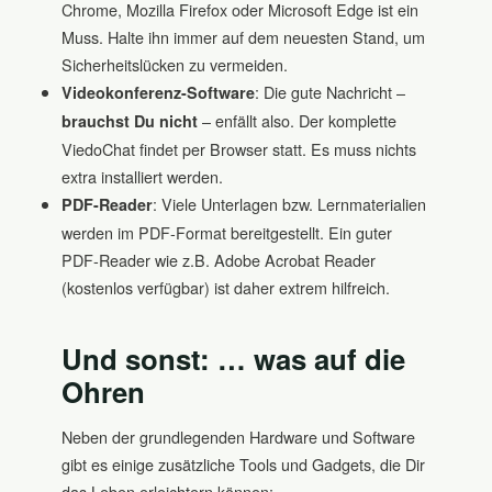
Chrome, Mozilla Firefox oder Microsoft Edge ist ein
Muss. Halte ihn immer auf dem neuesten Stand, um
Sicherheitslücken zu vermeiden.
: Die gute Nachricht –
Videokonferenz-Software
– enfällt also. Der komplette
brauchst Du nicht
ViedoChat findet per Browser statt. Es muss nichts
extra installiert werden.
: Viele Unterlagen bzw. Lernmaterialien
PDF-Reader
werden im PDF-Format bereitgestellt. Ein guter
PDF-Reader wie z.B. Adobe Acrobat Reader
(kostenlos verfügbar) ist daher extrem hilfreich.
Und sonst: … was auf die
Ohren
Neben der grundlegenden Hardware und Software
gibt es einige zusätzliche Tools und Gadgets, die Dir
das Leben erleichtern können: