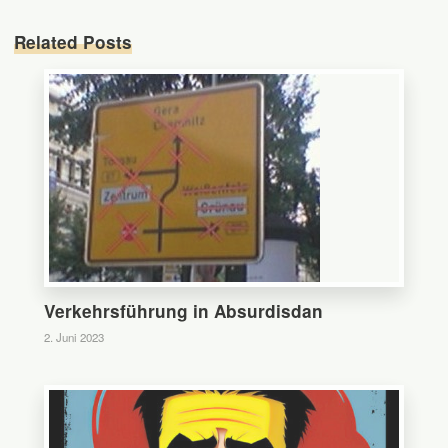
Related Posts
0
Verkehrsführung in Absurdisdan
2. Juni 2023
0