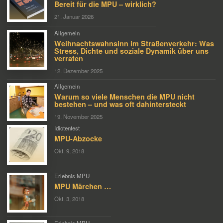
Bereit für die MPU – wirklich?
21. Januar 2026
Allgemein
Weihnachtswahnsinn im Straßenverkehr: Was
Stress, Dichte und soziale Dynamik über uns
verraten
12. Dezember 2025
Allgemein
Warum so viele Menschen die MPU nicht
bestehen – und was oft dahintersteckt
19. November 2025
Idiotentest
MPU-Abzocke
Okt. 9, 2018
Erlebnis MPU
MPU Märchen …
Okt. 3, 2018