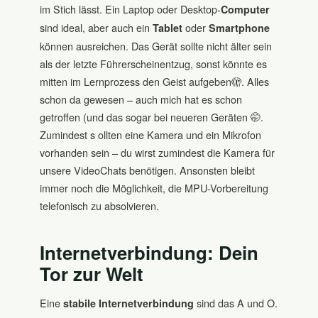
im Stich lässt. Ein Laptop oder Desktop-
Computer
sind ideal, aber auch ein
oder
Tablet
Smartphone
können ausreichen. Das Gerät sollte nicht älter sein
als der letzte Führerscheinentzug, sonst könnte es
mitten im Lernprozess den Geist aufgeben🫣. Alles
schon da gewesen – auch mich hat es schon
getroffen (und das sogar bei neueren Geräten 🤭.
Zumindest s ollten eine Kamera und ein Mikrofon
vorhanden sein – du wirst zumindest die Kamera für
unsere VideoChats benötigen. Ansonsten bleibt
immer noch die Möglichkeit, die MPU-Vorbereitung
telefonisch zu absolvieren.
Internetverbindung: Dein
Tor zur Welt
Eine
sind das A und O.
stabile Internetverbindung