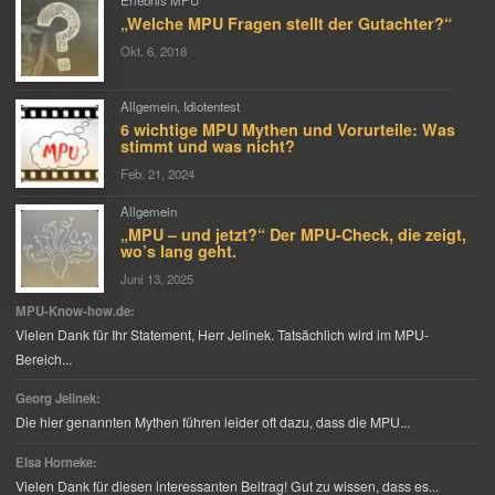
Erlebnis MPU
„Welche MPU Fragen stellt der Gutachter?“
Okt. 6, 2018
Allgemein
,
Idiotentest
6 wichtige MPU Mythen und Vorurteile: Was
stimmt und was nicht?
Feb. 21, 2024
Allgemein
„MPU – und jetzt?“ Der MPU-Check, die zeigt,
wo’s lang geht.
Juni 13, 2025
MPU-Know-how.de:
Vielen Dank für Ihr Statement, Herr Jelinek. Tatsächlich wird im MPU-
Bereich...
Georg Jelinek:
Die hier genannten Mythen führen leider oft dazu, dass die MPU...
Elsa Horneke:
Vielen Dank für diesen interessanten Beitrag! Gut zu wissen, dass es...