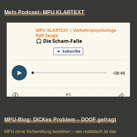
Mein Podcast: MPU KLARTEXT
MPU-Blog: DICKes Problem – DOOF gefragt
MPU ohne Vorbereitung bestehen – wie realistisch ist das