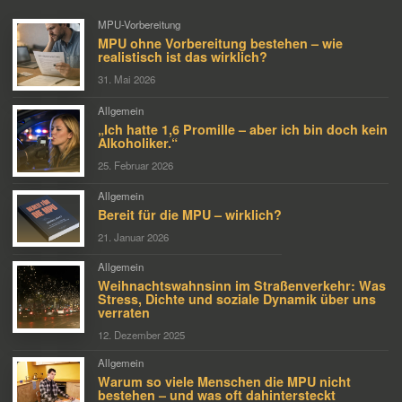
MPU-Vorbereitung
MPU ohne Vorbereitung bestehen – wie
realistisch ist das wirklich?
31. Mai 2026
Allgemein
„Ich hatte 1,6 Promille – aber ich bin doch kein
Alkoholiker.“
25. Februar 2026
Allgemein
Bereit für die MPU – wirklich?
21. Januar 2026
Allgemein
Weihnachtswahnsinn im Straßenverkehr: Was
Stress, Dichte und soziale Dynamik über uns
verraten
12. Dezember 2025
Allgemein
Warum so viele Menschen die MPU nicht
bestehen – und was oft dahintersteckt