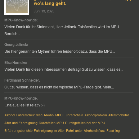
wo’s lang geht.
Juni 13, 2025
MPU-Know-how.de:
Vielen Dank für Ihr Statement, Herr Jelinek. Tatsächlich wird im MPU-
Bereich...
Georg Jelinek:
Die hier genannten Mythen führen leider oft dazu, dass die MPU...
Elsa Horneke:
Vielen Dank für diesen interessanten Beitrag! Gut zu wissen, dass es...
Ferdinand Schneider:
Gut zu wissen, dass es nicht die typische MPU-Frage gibt. Mein...
MPU-Know-how.de:
...naja, alles ist relativ ;-)
Alkohol Führerschein weg
Alkohol MPU Führerschein
Alkoholproblem
Altersmobilität
Alter und Fahreignung
Durchfallen MPU
Durchgefallen bei der MPU
Erfahrungsberichte
Fahreignung im Alter
Fahrt unter Alkoholeinfluss
Fasching